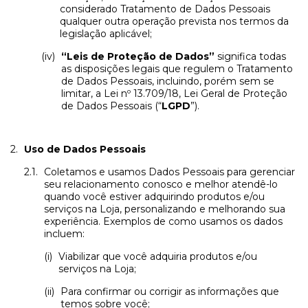
considerado Tratamento de Dados Pessoais
qualquer outra operação prevista nos termos da
legislação aplicável;
“Leis de Proteção de Dados”
significa todas
as disposições legais que regulem o Tratamento
de Dados Pessoais, incluindo, porém sem se
limitar, a Lei nº 13.709/18, Lei Geral de Proteção
de Dados Pessoais (“
LGPD
”).
Uso de Dados Pessoais
Coletamos e usamos Dados Pessoais para gerenciar
seu relacionamento conosco e melhor atendê-lo
quando você estiver adquirindo produtos e/ou
serviços na Loja, personalizando e melhorando sua
experiência. Exemplos de como usamos os dados
incluem:
Viabilizar que você adquiria produtos e/ou
serviços na Loja;
Para confirmar ou corrigir as informações que
temos sobre você;