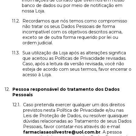
informações de contato que tivermos em nosso
banco de dados ou por meio de notificação em
nossa Loja.
Recordamos que nós temos como compromisso
não tratar os seus Dados Pessoais de forma
incompatível com os objetivos descritos acima,
exceto se de outra forma requerido por lei ou
ordem judicial.
Sua utilização da Loja após as alterações significa
que aceitou as Políticas de Privacidade revisadas.
Caso, após a leitura da versão revisada, você não
esteja de acordo com seus termos, favor encerrar o
acesso à Loja.
Pessoa responsável do tratamento dos Dados
Pessoais
Caso pretenda exercer qualquer um dos direitos
previstos nesta Política de Privacidade e/ou nas
Leis de Proteção de Dados, ou resolver quaisquer
dúvidas relacionadas ao Tratamento de seus Dados
Pessoais, favor contatar-nos através do e-mail
farmaciasaosilvestre@uol.com.br
. A pessoa