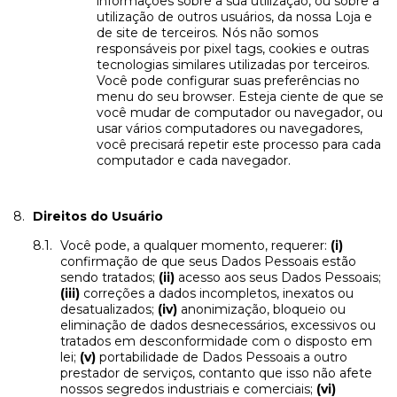
informações sobre a sua utilização, ou sobre a
utilização de outros usuários, da nossa Loja e
de site de terceiros. Nós não somos
responsáveis por pixel tags, cookies e outras
tecnologias similares utilizadas por terceiros.
Você pode configurar suas preferências no
menu do seu browser. Esteja ciente de que se
você mudar de computador ou navegador, ou
usar vários computadores ou navegadores,
você precisará repetir este processo para cada
computador e cada navegador.
Direitos do Usuário
Você pode, a qualquer momento, requerer:
(i)
confirmação de que seus Dados Pessoais estão
sendo tratados;
(ii)
acesso aos seus Dados Pessoais;
(iii)
correções a dados incompletos, inexatos ou
desatualizados;
(iv)
anonimização, bloqueio ou
eliminação de dados desnecessários, excessivos ou
tratados em desconformidade com o disposto em
lei;
(v)
portabilidade de Dados Pessoais a outro
prestador de serviços, contanto que isso não afete
nossos segredos industriais e comerciais;
(vi)