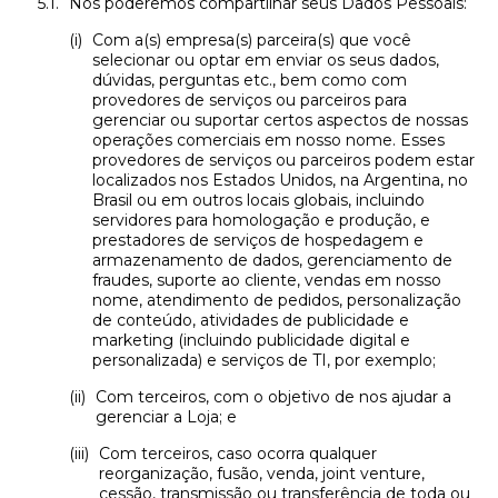
Nós poderemos compartilhar seus Dados Pessoais:
Com a(s) empresa(s) parceira(s) que você
selecionar ou optar em enviar os seus dados,
dúvidas, perguntas etc., bem como com
provedores de serviços ou parceiros para
gerenciar ou suportar certos aspectos de nossas
operações comerciais em nosso nome. Esses
provedores de serviços ou parceiros podem estar
localizados nos Estados Unidos, na Argentina, no
Brasil ou em outros locais globais, incluindo
servidores para homologação e produção, e
prestadores de serviços de hospedagem e
armazenamento de dados, gerenciamento de
fraudes, suporte ao cliente, vendas em nosso
nome, atendimento de pedidos, personalização
de conteúdo, atividades de publicidade e
marketing (incluindo publicidade digital e
personalizada) e serviços de TI, por exemplo;
Com terceiros, com o objetivo de nos ajudar a
gerenciar a Loja; e
Com terceiros, caso ocorra qualquer
reorganização, fusão, venda, joint venture,
cessão, transmissão ou transferência de toda ou