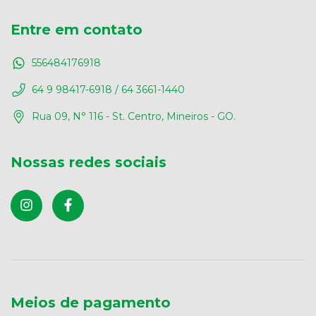
Entre em contato
556484176918
64 9 98417-6918 / 64 3661-1440
Rua 09, N° 116 - St. Centro, Mineiros - GO.
Nossas redes sociais
Meios de pagamento