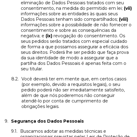
eliminação de Dados Pessoais tratados com seu
consentimento, na medida do permitido em lei;
(vii)
informações sobre as entidades às quais seus
Dados Pessoais tenham sido compartilhados;
(viii)
informações sobre a possibilidade de não fornecer o
consentimento e sobre as consequências da
negativa; e
(ix)
revogação do consentimento. Os
seus pedidos serão tratados com especial cuidado
de forma a que possamos assegurar a eficácia dos
seus direitos. Poderá lhe ser pedido que faça prova
da sua identidade de modo a assegurar que a
partilha dos Dados Pessoais é apenas feita com o
seu titular.
Você deverá ter em mente que, em certos casos
(por exemplo, devido a requisitos legais), o seu
pedido poderá não ser imediatamente satisfeito,
além de que nós poderemos não conseguir
atendê-lo por conta de cumprimento de
obrigações legais.
Segurança dos Dados Pessoais
Buscamos adotar as medidas técnicas e
organizacionais previstas pelas Leis de Proteção de