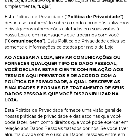
site, Loja, aplicativo operado pelo Lojista (aqui designados,
simplesmente, “
Loja
”).
Esta Política de Privacidade (“
Política de Privacidade
”)
destina-se a informá-lo sobre o modo como nós utilizamos
e divulgamos informações coletadas em suas visitas à
nossa Loja e em mensagens que trocamos com você
(“
Comunicações
”). Esta Política de Privacidade aplica-se
somente a informações coletadas por meio da Loja.
AO ACESSAR A LOJA, ENVIAR COMUNICAÇÕES OU
FORNECER QUALQUER TIPO DE DADO PESSOAL,
VOCÊ DECLARA ESTAR CIENTE COM RELAÇÃO AOS
TERMOS AQUI PREVISTOS E DE ACORDO COM A
POLÍTICA DE PRIVACIDADE, A QUAL DESCREVE AS
FINALIDADES E FORMAS DE TRATAMENTO DE SEUS
DADOS PESSOAIS QUE VOCÊ DISPONIBILIZAR NA
LOJA.
Esta Política de Privacidade fornece uma visão geral de
nossas práticas de privacidade e das escolhas que você
pode fazer, bem como direitos que você pode exercer em
relação aos Dados Pessoais tratados por nós. Se você tiver
alguma dúvida sobre o uso de Dados Pessoais, entre em