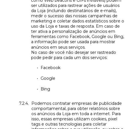
como Web beacons e GIFs invisíveis) podem
ser utilizados para rastrear ações de usuários
da Loja (incluindo destinatários de e-mails),
medir o sucesso das nossas campanhas de
marketing e coletar dados estatísticos sobre o
uso da Loja e taxas de resposta. Em caso de
ter ativa a personalização de anúncios em
ferramentas como Facebook, Google ou Bing,
a informação pode ser usada para mostrar
anúncios em seus serviços.
No caso de você não desejar ser rastreado
pode pedir para cada um dos serviços:
Facebook
Google
Bing
Podemos contratar empresas de publicidade
comportamental, para obter relatórios sobre
os anúncios da Loja em toda a internet. Para
isso, essas empresas utilizam cookies, pixel
tags e outras tecnologias para coletar