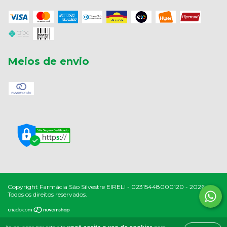
Meios de envio
Copyright Farmácia São Silvestre EIRELI - 02315448000120 - 2026.
Todos os direitos reservados.