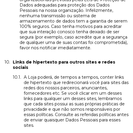
Dados adequadas para proteção dos Dados
Pessoais na nossa organização. Infelizmente,
nenhuma transmissão ou sistema de
armazenamento de dados tem a garantia de serem
100% seguros. Caso tenha motivos para acreditar
que sua interação conosco tenha deixado de ser
segura (por exemplo, caso acredite que a segurança
de qualquer uma de suas contas foi comprometida),
favor nos notificar imediatamente.
Links de hipertexto para outros sites e redes
sociais
A Loja poderá, de tempos a tempos, conter links
de hipertexto que redirecionará você para sites das
redes dos nossos parceiros, anunciantes,
fornecedores etc. Se você clicar em um desses
links para qualquer um desses sites, lembramos
que cada sites possui as suas próprias práticas de
privacidade e que não somos responsáveis por
essas políticas. Consulte as referidas políticas antes
de enviar quaisquer Dados Pessoais para esses
sites.