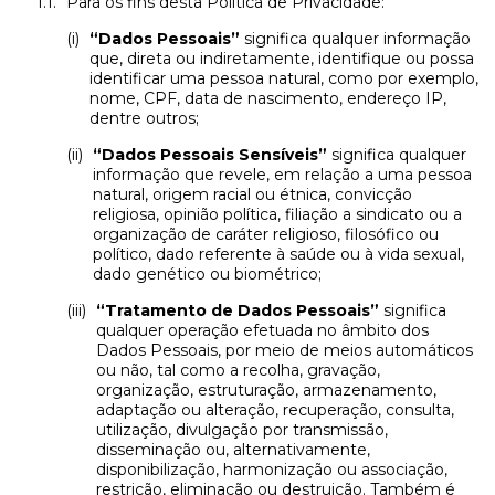
Para os fins desta Política de Privacidade:
“Dados Pessoais”
significa qualquer informação
que, direta ou indiretamente, identifique ou possa
identificar uma pessoa natural, como por exemplo,
nome, CPF, data de nascimento, endereço IP,
dentre outros;
“Dados Pessoais Sensíveis”
significa qualquer
informação que revele, em relação a uma pessoa
natural, origem racial ou étnica, convicção
religiosa, opinião política, filiação a sindicato ou a
organização de caráter religioso, filosófico ou
político, dado referente à saúde ou à vida sexual,
dado genético ou biométrico;
“Tratamento de Dados Pessoais”
significa
qualquer operação efetuada no âmbito dos
Dados Pessoais, por meio de meios automáticos
ou não, tal como a recolha, gravação,
organização, estruturação, armazenamento,
adaptação ou alteração, recuperação, consulta,
utilização, divulgação por transmissão,
disseminação ou, alternativamente,
disponibilização, harmonização ou associação,
restrição, eliminação ou destruição. Também é