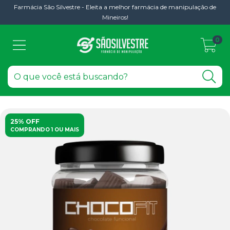
Farmácia São Silvestre - Eleita a melhor farmácia de manipulação de
Mineiros!
0
25% OFF
COMPRANDO 1 OU MAIS