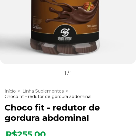
1
/
1
Início
>
Linha Suplementos
>
Choco fit - redutor de gordura abdominal
Choco fit - redutor de
gordura abdominal
R$255,00