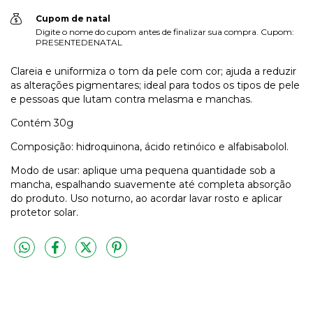
Cupom de natal
Digite o nome do cupom antes de finalizar sua compra. Cupom:
PRESENTEDENATAL
Clareia e uniformiza o tom da pele com cor; ajuda a reduzir
as alterações pigmentares; ideal para todos os tipos de pele
e pessoas que lutam contra melasma e manchas.
Contém 30g
Composição: hidroquinona, ácido retinóico e alfabisabolol.
Modo de usar: aplique uma pequena quantidade sob a
mancha, espalhando suavemente até completa absorção
do produto. Uso noturno, ao acordar lavar rosto e aplicar
protetor solar.