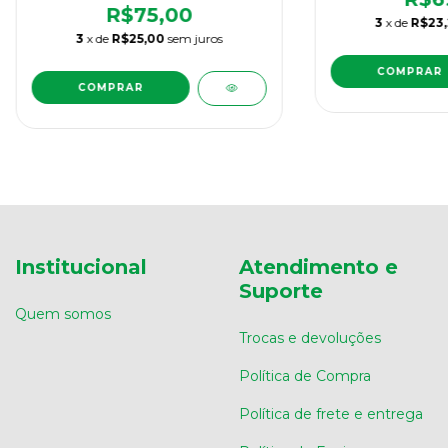
R$75,00
3
x de
R$23
3
x de
R$25,00
sem juros
Institucional
Atendimento e
Suporte
Quem somos
Trocas e devoluções
Política de Compra
Política de frete e entrega