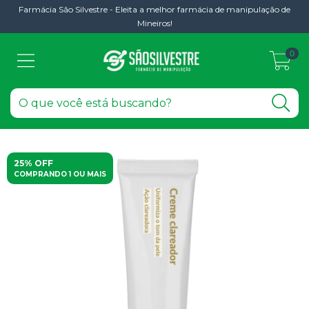
Farmácia São Silvestre - Eleita a melhor farmácia de manipulação de
Mineiros!
0
25% OFF
COMPRANDO 1 OU MAIS