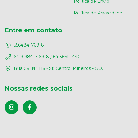
Política de Envio
Política de Privacidade
Entre em contato
556484176918
64 9 98417-6918 / 64 3661-1440
Rua 09, N° 116 - St. Centro, Mineiros - GO.
Nossas redes sociais