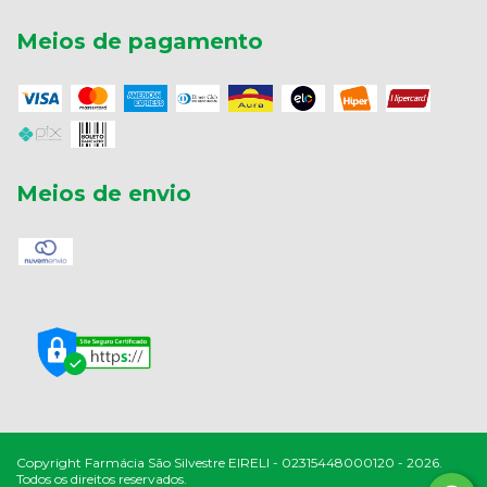
Meios de pagamento
Meios de envio
Copyright Farmácia São Silvestre EIRELI - 02315448000120 - 2026.
Todos os direitos reservados.