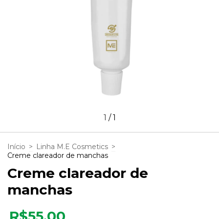
1
/
1
Início
>
Linha M.E Cosmetics
>
Creme clareador de manchas
Creme clareador de
manchas
R$55,00