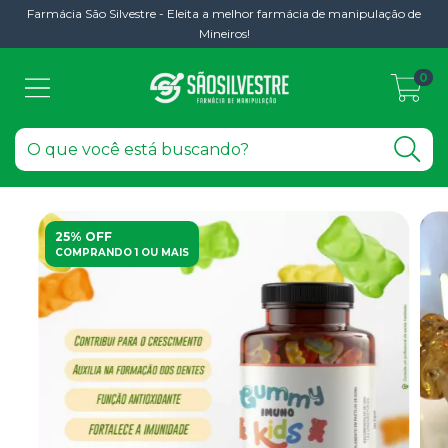
Farmácia São Silvestre - Eleita a melhor farmácia de manipulação de
Mineiros!
0
25% OFF
COMPRANDO 1 OU MAIS