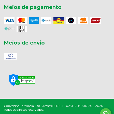
Meios de pagamento
Meios de envio
Copyright Farmácia São Silvestre EIRELI - 02315448000120 - 2026.
Todos os direitos reservados.