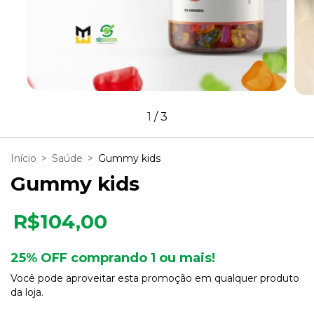
1
/
3
Início
>
Saúde
>
Gummy kids
Gummy kids
R$104,00
25% OFF comprando 1 ou mais!
Você pode aproveitar esta promoção em qualquer produto
da loja.