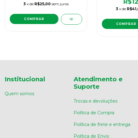
R$12
3
x de
R$25,00
sem juros
3
x de
R$41,
COMPRAR
Institucional
Atendimento e
Suporte
Quem somos
Trocas e devoluções
Política de Compra
Política de frete e entrega
Política de Envio